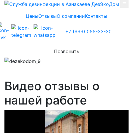
Skip to main content
Цены
Отзывы
О компании
Контакты
+7 (999) 055-33-30
Позвонить
Видео отзывы о
нашей работе