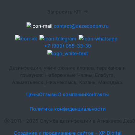
Запросить КП
contact@dezecodom.ru
+7 (999) 055-33-30
Дезинфекция, уничтожение клопов, тараканов и
грызунов: Набережные Челны, Елабуга,
Альметьевск, Нижнекамск, Казань, Мамадыш.
Цены
Отзывы
О компании
Контакты
Политика конфиденциальности
2011 - 2026 Служба дезинфекции в Азнакаеве Дез
Создание и продвижение сайтов - XP-Digital