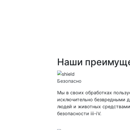
Наши преимущ
Безопасно
Мы в своих обработках польз
исключительно безвредными д
людей и животных средствами
безопасности iii-iV.