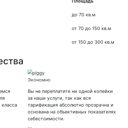
Площадь
до 70 кв.м
от 70 до 150 кв.м
от 150 до 300 кв.м
ества
Экономно
уемся
Вы не переплатите ни одной копейки
ля
за наши услуги, так как вся
 класса
тарификация абсолютно прозрачна и
основана на объективных показателях
себестоимости.