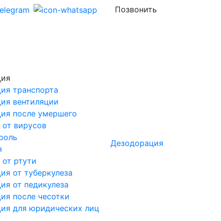
Позвонить
ция
ия транспорта
ия вентиляции
ия после умершего
 от вирусов
роль
Дезодорация
я
 от ртути
ия от туберкулеза
ия от педикулеза
ия после чесотки
ия для юридических лиц