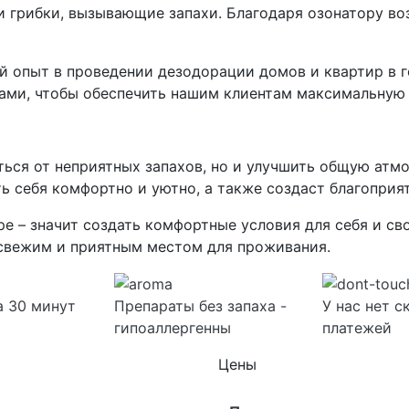
и грибки, вызывающие запахи. Благодаря озонатору в
 опыт в проведении дезодорации домов и квартир в г
ами, чтобы обеспечить нашим клиентам максимальную 
ься от неприятных запахов, но и улучшить общую атмо
ь себя комфортно и уютно, а также создаст благопри
ре – значит создать комфортные условия для себя и св
свежим и приятным местом для проживания.
а 30 минут
Препараты без запаха -
У нас нет 
гипоаллергенны
платежей
Цены