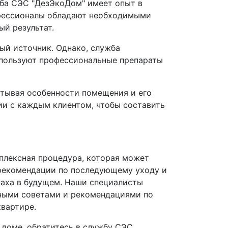
жба СЭС "ДезЭкоДом" имеет опыт в
офессионалы обладают необходимыми
й результат.
ый источник. Однако, служба
спользуют профессиональные препараты
итывая особенности помещения и его
ии с каждым клиентом, чтобы составить
мплексная процедура, которая может
 рекомендации по последующему уходу и
аха в будущем. Наши специалисты
зными советами и рекомендациями по
вартире.
и доме, обратитесь в службу СЭС