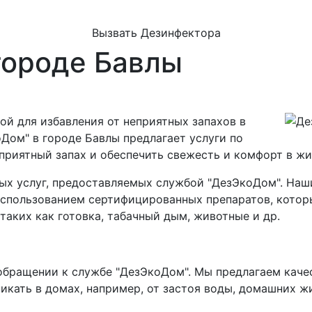
Вызвать Дезинфектора
городе Бавлы
й для избавления от неприятных запахов в
Дом" в городе Бавлы предлагает услуги по
приятный запах и обеспечить свежесть и комфорт в ж
ных услуг, предоставляемых службой "ДезЭкоДом". На
спользованием сертифицированных препаратов, которы
таких как готовка, табачный дым, животные и др.
обращении к службе "ДезЭкоДом". Мы предлагаем каче
икать в домах, например, от застоя воды, домашних ж