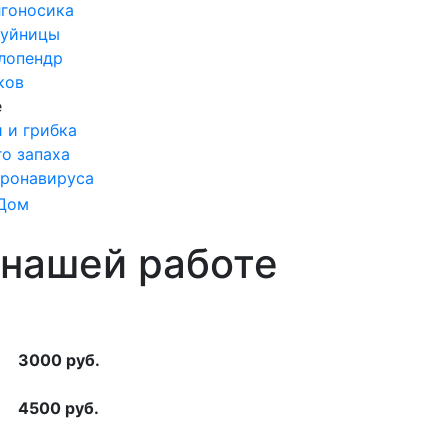
лгоносика
шуйницы
лопендр
ков
е
 и грибка
о запаха
ронавируса
 нашей работе
3000 руб.
4500 руб.