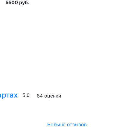
5500 руб.
артах
5,0
84 оценки
Больше отзывов