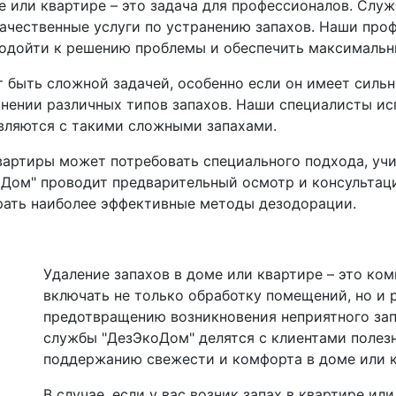
ме или квартире – это задача для профессионалов. Слу
качественные услуги по устранению запахов. Наши пр
одойти к решению проблемы и обеспечить максимальны
т быть сложной задачей, особенно если он имеет сильн
анении различных типов запахов. Наши специалисты и
вляются с такими сложными запахами.
квартиры может потребовать специального подхода, уч
оДом" проводит предварительный осмотр и консультац
рать наиболее эффективные методы дезодорации.
Удаление запахов в доме или квартире – это ко
включать не только обработку помещений, но и
предотвращению возникновения неприятного зап
службы "ДезЭкоДом" делятся с клиентами поле
поддержанию свежести и комфорта в доме или к
В случае, если у вас возник запах в квартире ил