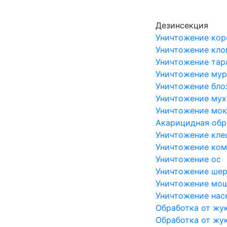
Skip to main content
Дезинсекция
Уничтожение кор
Уничтожение кло
Уничтожение тар
Уничтожение мур
Уничтожение бло
Уничтожение мух
Уничтожение мо
Акарицидная обр
Уничтожение кл
Уничтожение ко
Уничтожение ос
Уничтожение ше
Уничтожение мо
Уничтожение на
Обработка от жу
Обработка от жу