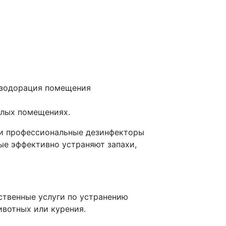
илых помещениях.
ши профессиональные дезинфекторы
е эффективно устраняют запахи,
ственные услуги по устранению
ивотных или курения.