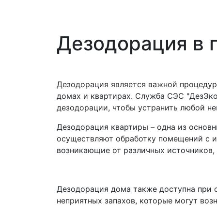
Дезодорация в 
Дезодорация является важной процедуро
домах и квартирах. Служба СЭС "ДезЭко
дезодорации, чтобы устранить любой не
Дезодорация квартиры – одна из основ
осуществляют обработку помещений с и
возникающие от различных источников, 
Дезодорация дома также доступна при 
неприятных запахов, которые могут возн