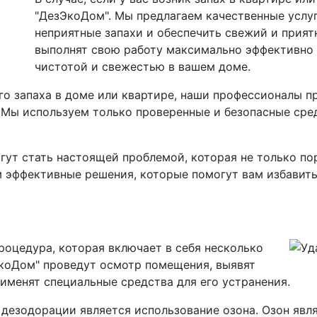
"ДезЭкоДом". Мы предлагаем качественные услуг
неприятные запахи и обеспечить свежий и прия
выполнят свою работу максимально эффективно 
чистотой и свежестью в вашем доме.
го запаха в доме или квартире, наши профессионалы п
Мы используем только проверенные и безопасные сред
ут стать настоящей проблемой, которая не только пор
 эффективные решения, которые помогут вам избавить
роцедура, которая включает в себя несколько
коДом" проведут осмотр помещения, выявят
рименят специальные средства для его устранения.
дезодорации является использование озона. Озон явл