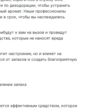
и по дезодорации, чтобы устранить
тный аромат. Наши профессионалы
и в срок, чтобы вы наслаждались
рибудут к вам на вызов и проведут
ства, которые не наносят вреда
тит настроение, но и влияет на
ся от запахов и создать благоприятную
яется эффективным средством, которое