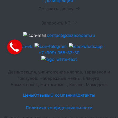
Дезинфекция
Оставить заявку
Запросить КП
contact@dezecodom.ru
+7 (999) 055-33-30
Дезинфекция, уничтожение клопов, тараканов и
грызунов: Набережные Челны, Елабуга,
Альметьевск, Нижнекамск, Казань, Мамадыш.
Цены
Отзывы
О компании
Контакты
Политика конфиденциальности