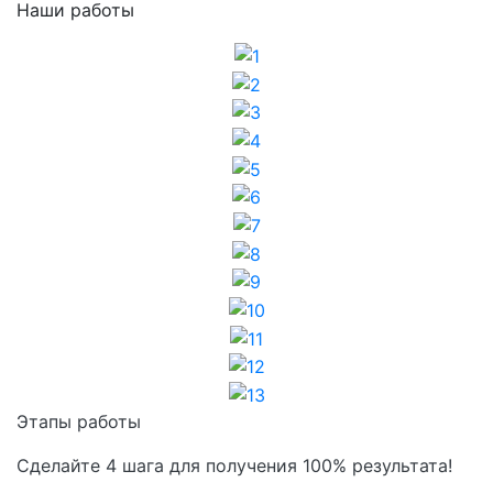
Наши работы
1
2
3
4
5
6
7
8
9
10
11
12
13
Этапы работы
Сделайте 4 шага для получения 100% результата!