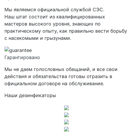
Мы являемся официальной службой СЭС.
Наш штат состоит из квалифицированных
мастеров высокого уровня, знающих по
практическому опыту, как правильно вести борьбу
с насекомыми и грызунами.
Гарантировано
Мы не даем голословных обещаний, и все свои
действия и обязательства готовы отразить в
официальном договоре на обслуживание.
Наши дезинфикаторы