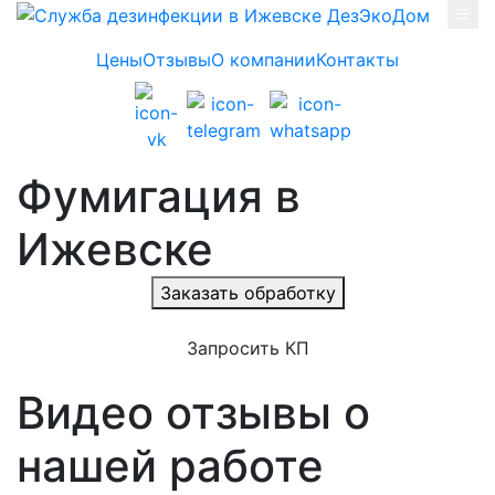
Skip to main content
Цены
Отзывы
О компании
Контакты
Фумигация в
Ижевске
Заказать обработку
Запросить КП
Видео отзывы о
нашей работе