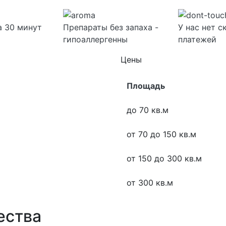
а 30 минут
Препараты без запаха -
У нас нет 
гипоаллергенны
платежей
Цены
Площадь
до 70 кв.м
от 70 до 150 кв.м
от 150 до 300 кв.м
от 300 кв.м
ества