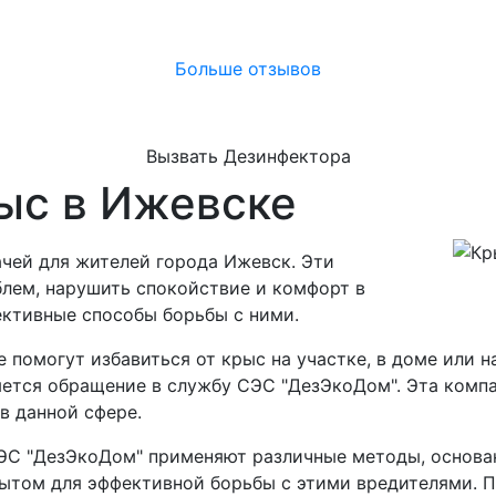
Больше отзывов
Вызвать Дезинфектора
ыс в Ижевске
чей для жителей города Ижевск. Эти
лем, нарушить спокойствие и комфорт в
ективные способы борьбы с ними.
 помогут избавиться от крыс на участке, в доме или н
яется обращение в службу СЭС "ДезЭкоДом". Эта комп
в данной сфере.
ЭС "ДезЭкоДом" применяют различные методы, основан
ытом для эффективной борьбы с этими вредителями. П