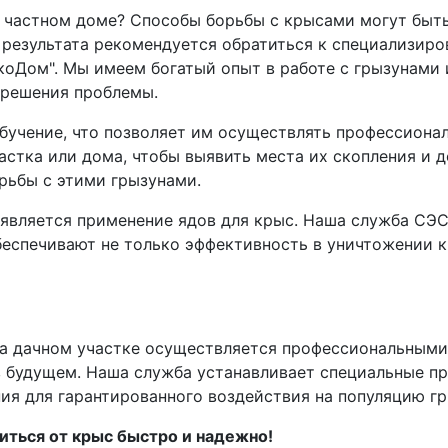
 в частном доме? Способы борьбы с крысами могут быт
результата рекомендуется обратиться к специализиро
ЭкоДом". Мы имеем богатый опыт в работе с грызунам
 решения проблемы.
учение, что позволяет им осуществлять профессионал
стка или дома, чтобы выявить места их скопления и 
рьбы с этими грызунами.
является применение ядов для крыс. Наша служба СЭС
еспечивают не только эффективность в уничтожении кр
на дачном участке осуществляется профессиональными
 будущем. Наша служба устанавливает специальные пр
ия для гарантированного воздействия на популяцию гр
иться от крыс быстро и надежно!