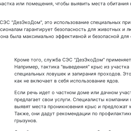
астка или помещения, чтобы выявить места обитания 
СЭС "ДезЭкоДом", это использование специальных прим
ссионалам гарантирует безопасность для животных и л
ы она была максимально эффективной и безопасной дл
Кроме того, служба СЭС "ДезЭкоДом" применяет
Например, тактика "выведения" крыс из участк
специальных ловушек и запирания проходов. Это
как не включает в себя использование ядов.
Если речь идет о частном доме или дачном учас
предлагает свои услуги. Специалисты компании 
выявят места проникновения крыс и предложат 
Также, они дадут рекомендации по профилактик
грызунов.