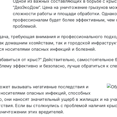
Одной из важных составляющих в борьбе с крыс
"ДезЭкоДом". Цена на уничтожение грызунов мож
сложности работы и площади обработки. Однако,
профессионалам будет более эффективным, чем 
проблемой.
дача, требующая внимания и профессионального подход
ак домашним хозяйствам, так и городской инфраструк
тся носителями опасных инфекций и болезней.
збавиться от крыс?" Действительно, самостоятельное б
блему эффективно и безопасно, лучше обратиться к сп
ожет вызывать негативные последствия и
 носителями опасных инфекций, способных
о, они наносят значительный ущерб в жилищах и на уча
ствия. Если вы столкнулись с проблемой наличия крыс
уничтожении этих вредителей.