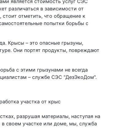
ами является стоимость услуг СЭС
ет различаться в зависимости от
 стоит отметить, что обращение к
самостоятельные попытки борьбы с
а. Крысы – это опасные грызуны,
туре. Они портят продукты, повреждают
орьба с этими грызунами не всегда
ециалистам – службе СЭС "ДезЭкоДом".
стках, разрушая материалы, наступая на
 в своем участке или доме, мы, служба