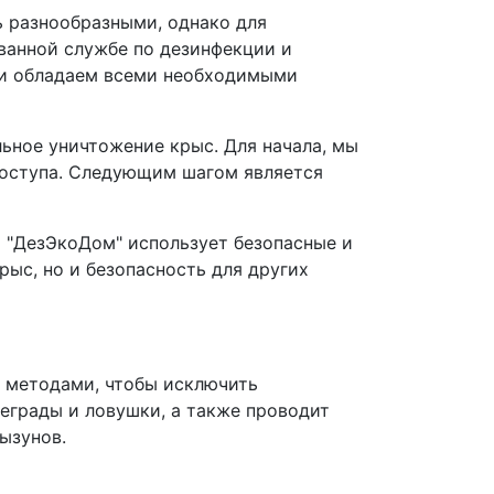
ь разнообразными, однако для
ванной службе по дезинфекции и
и и обладаем всеми необходимыми
ьное уничтожение крыс. Для начала, мы
доступа. Следующим шагом является
 "ДезЭкоДом" использует безопасные и
ыс, но и безопасность для других
 методами, чтобы исключить
еграды и ловушки, а также проводит
ызунов.