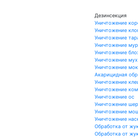
Skip to main content
Дезинсекция
Уничтожение кор
Уничтожение кло
Уничтожение тар
Уничтожение мур
Уничтожение бло
Уничтожение мух
Уничтожение мо
Акарицидная обр
Уничтожение кл
Уничтожение ко
Уничтожение ос
Уничтожение ше
Уничтожение мо
Уничтожение на
Обработка от жу
Обработка от жу