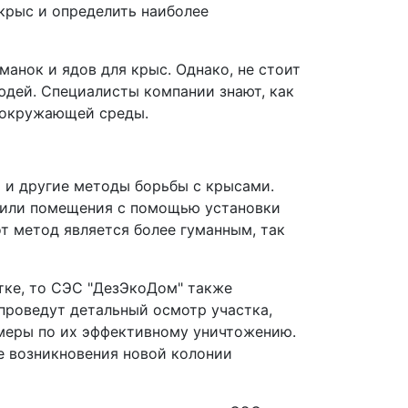
крыс и определить наиболее
анок и ядов для крыс. Однако, не стоит
юдей. Специалисты компании знают, как
я окружающей среды.
 и другие методы борьбы с крысами.
а или помещения с помощью установки
т метод является более гуманным, так
тке, то СЭС "ДезЭкоДом" также
проведут детальный осмотр участка,
меры по их эффективному уничтожению.
е возникновения новой колонии