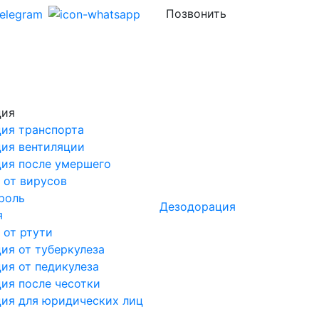
Позвонить
ция
ия транспорта
ия вентиляции
ия после умершего
 от вирусов
роль
Дезодорация
я
 от ртути
ия от туберкулеза
ия от педикулеза
ия после чесотки
ия для юридических лиц