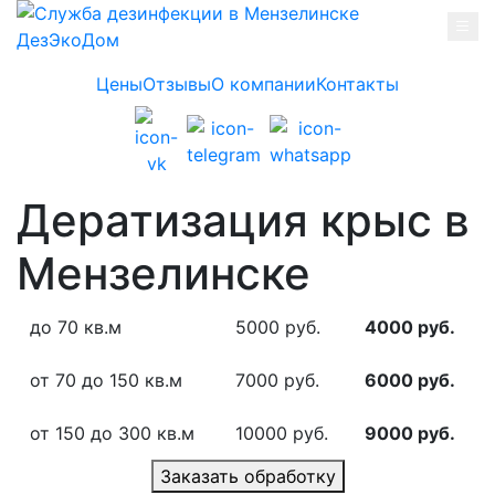
Skip to main content
Цены
Отзывы
О компании
Контакты
Дератизация крыс в
Мензелинске
до 70 кв.м
5000 руб.
4000 руб.
от 70 до 150 кв.м
7000 руб.
6000 руб.
от 150 до 300 кв.м
10000 руб.
9000 руб.
Заказать обработку