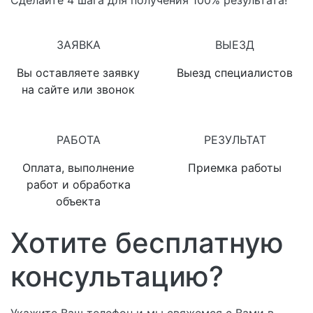
Сделайте 4 шага для получения 100% результата!
1
2
ЗАЯВКА
ВЫЕЗД
Вы оставляете заявку
Выезд специалистов
на сайте или звонок
3
4
РАБОТА
РЕЗУЛЬТАТ
Оплата, выполнение
Приемка работы
работ и обработка
объекта
Хотите бесплатную
консультацию?