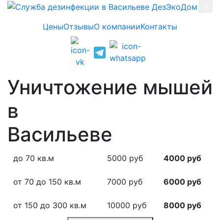
Skip to main content
Цены
Отзывы
О компании
Контакты
Уничтожение мышей
в
Васильеве
до 70 кв.м
5000 руб
4000 руб
от 70 до 150 кв.м
7000 руб
6000 руб
от 150 до 300 кв.м
10000 руб
8000 руб