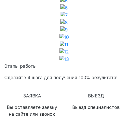
6
7
8
9
10
11
12
13
Этапы работы
Сделайте 4 шага для получения 100% результата!
1
2
ЗАЯВКА
ВЫЕЗД
Вы оставляете заявку
Выезд специалистов
на сайте или звонок
3
4