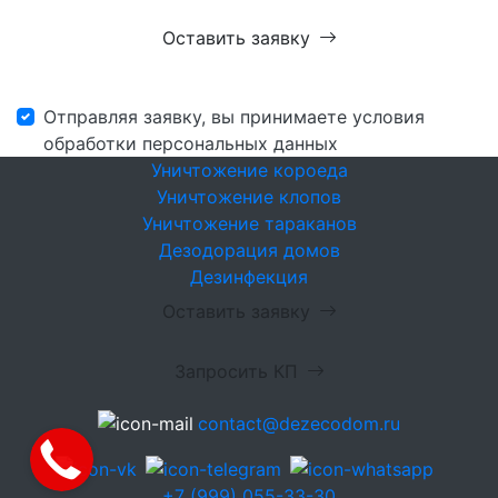
Оставить заявку
Отправляя заявку, вы принимаете условия
обработки персональных данных
Уничтожение короеда
Уничтожение клопов
Уничтожение тараканов
Дезодорация домов
Дезинфекция
Оставить заявку
Запросить КП
contact@dezecodom.ru
+7 (999) 055-33-30