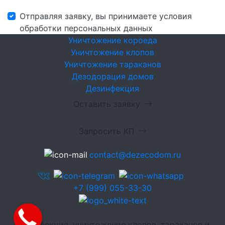
Отправляя заявку, вы принимаете условия
обработки персональных данных
Уничтожение короеда
Уничтожение клопов
Уничтожение тараканов
Дезодорация домов
Дезинфекция
Оставить заявку
Запросить КП
contact@dezecodom.ru
+7 (999) 055-33-30
Дезинфекция, уничтожение клопов, тараканов и