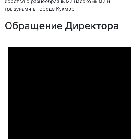
борется с разнообразными насекомыми и
грызунами в городе Кукмор
Обращение Директора