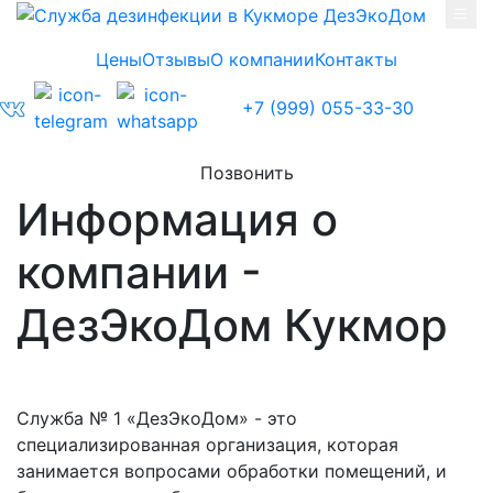
Skip to main content
Цены
Отзывы
О компании
Контакты
+7 (999) 055-33-30
Позвонить
Информация о
компании -
ДезЭкоДом Кукмор
Служба № 1 «ДезЭкоДом» - это
специализированная организация, которая
занимается вопросами обработки помещений, и