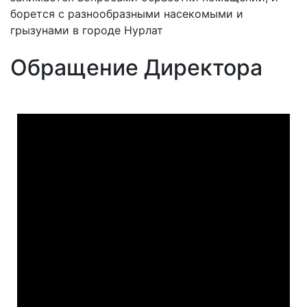
борется с разнообразными насекомыми и
грызунами в городе Нурлат
Обращение Директора