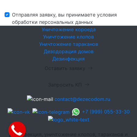
Отправляя заявку, вы принимаете условия
обработки персональных данных
Уничтожение короеда
Уничтожение клопов
Уничтожение тараканов
Дезодорация домов
Дезинфекция
Оставить заявку
Запросить КП
contact@dezecodom.ru
+7 (999) 055-33-30
Дезинфекция, уничтожение клопов, тараканов и