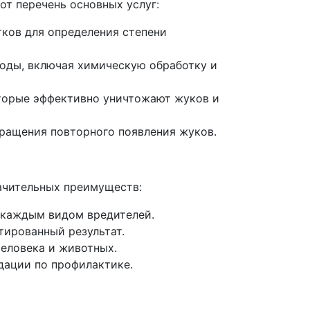
т перечень основных услуг:
тков для определения степени
тоды, включая химическую обработку и
оторые эффективно уничтожают жуков и
ращения повторного появления жуков.
ачительных преимуществ:
 каждым видом вредителей.
тированный результат.
еловека и животных.
дации по профилактике.