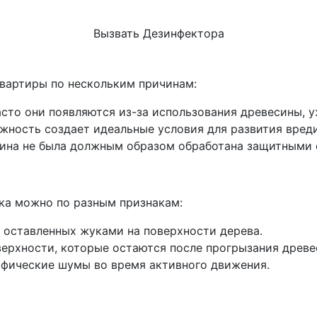
Вызвать Дезинфектора
вартиры по нескольким причинам:
сто они появляются из-за использования древесины, 
жность создает идеальные условия для развития вреди
сина не была должным образом обработана защитными 
ка можно по разным признакам:
, оставленных жуками на поверхности дерева.
верхности, которые остаются после прогрызания древе
цифические шумы во время активного движения.