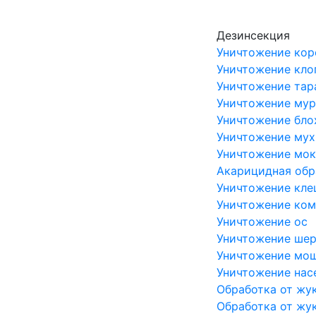
Skip to main content
Дезинсекция
Уничтожение кор
Уничтожение кло
Уничтожение тар
Уничтожение мур
Уничтожение бло
Уничтожение мух
Уничтожение мо
Акарицидная обр
Уничтожение кл
Уничтожение ко
Уничтожение ос
Уничтожение ше
Уничтожение мо
Уничтожение на
Обработка от жу
Обработка от жу