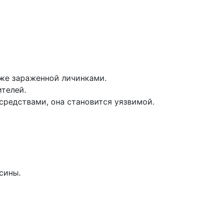
уже зараженной личинками.
телей.
средствами, она становится уязвимой.
сины.