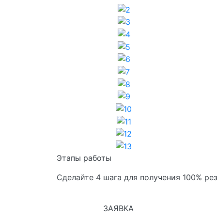
2
3
4
5
6
7
8
9
10
11
12
13
Этапы работы
Сделайте 4 шага для получения 100% рез
1
ЗАЯВКА