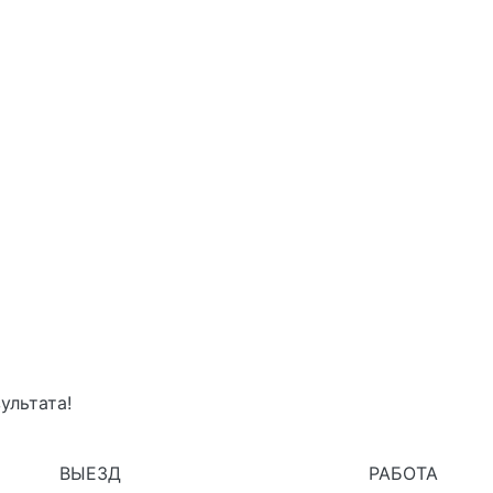
ультата!
2
3
ВЫЕЗД
РАБОТА