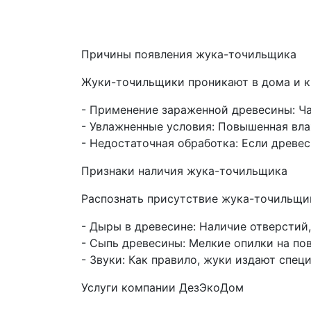
Причины появления жука-точильщика
Жуки-точильщики проникают в дома и к
- Применение зараженной древесины: Ча
- Увлажненные условия: Повышенная вла
- Недостаточная обработка: Если древе
Признаки наличия жука-точильщика
Распознать присутствие жука-точильщи
- Дыры в древесине: Наличие отверстий
- Сыпь древесины: Мелкие опилки на по
- Звуки: Как правило, жуки издают спе
Услуги компании ДезЭкоДом