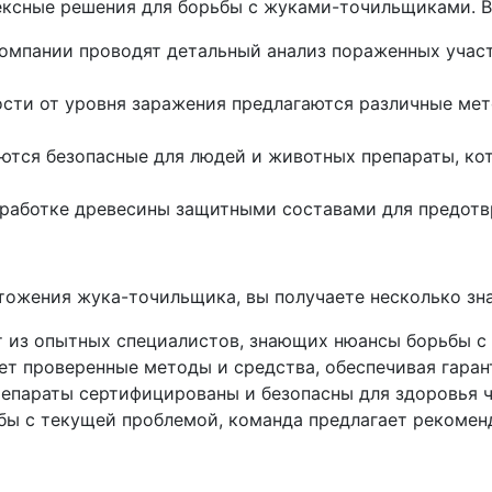
ксные решения для борьбы с жуками-точильщиками. Во
компании проводят детальный анализ пораженных учас
ости от уровня заражения предлагаются различные ме
уются безопасные для людей и животных препараты, к
обработке древесины защитными составами для предотв
ожения жука-точильщика, вы получаете несколько зн
 из опытных специалистов, знающих нюансы борьбы с
ет проверенные методы и средства, обеспечивая гаран
репараты сертифицированы и безопасны для здоровья ч
ы с текущей проблемой, команда предлагает рекомен