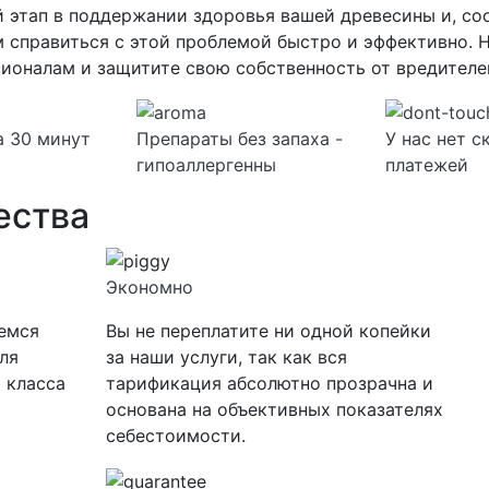
этап в поддержании здоровья вашей древесины и, соо
 справиться с этой проблемой быстро и эффективно. 
сионалам и защитите свою собственность от вредителе
а 30 минут
Препараты без запаха -
У нас нет 
гипоаллергенны
платежей
ества
Экономно
уемся
Вы не переплатите ни одной копейки
ля
за наши услуги, так как вся
 класса
тарификация абсолютно прозрачна и
основана на объективных показателях
себестоимости.