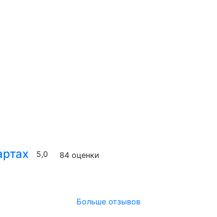
артах
5,0
84 оценки
Больше отзывов