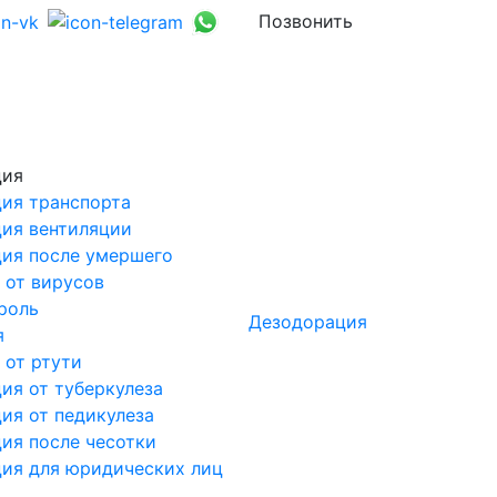
Позвонить
ция
ия транспорта
ия вентиляции
ия после умершего
 от вирусов
роль
Дезодорация
я
 от ртути
ия от туберкулеза
ия от педикулеза
ия после чесотки
ия для юридических лиц