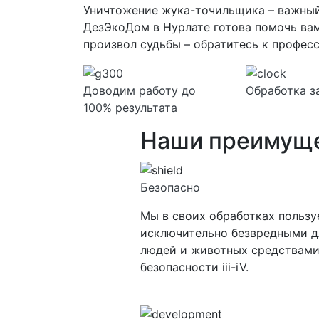
Уничтожение жука-точильщика – важный 
ДезЭкоДом в Нурлате готова помочь вам
произвол судьбы – обратитесь к профес
Доводим работу до
Обработка з
100% результата
Наши преимущ
Безопасно
Мы в своих обработках польз
исключительно безвредными д
людей и животных средствами
безопасности iii-iV.